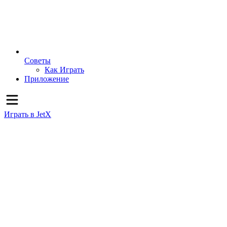
Советы
Как Играть
Приложение
Играть в JetX