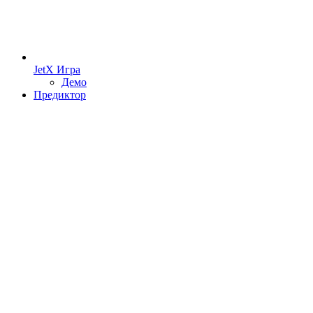
JetX Игра
Демо
Предиктор