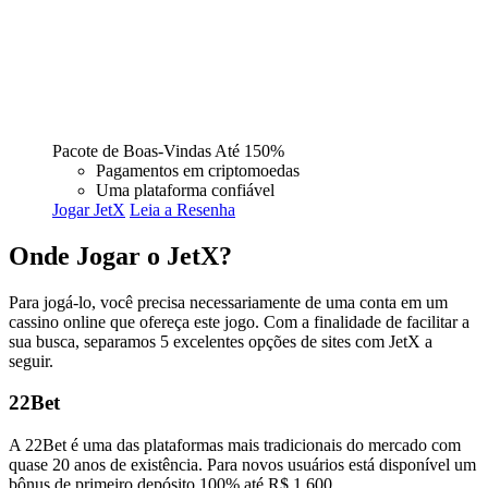
Pacote de Boas-Vindas Até 150%
Pagamentos em criptomoedas
Uma plataforma confiável
Jogar JetX
Leia a Resenha
Onde Jogar o JetX?
Para jogá-lo, você precisa necessariamente de uma conta em um
cassino online que ofereça este jogo. Com a finalidade de facilitar a
sua busca, separamos 5 excelentes opções de sites com JetX a
seguir.
22Bet
A 22Bet é uma das plataformas mais tradicionais do mercado com
quase 20 anos de existência. Para novos usuários está disponível um
bônus de primeiro depósito 100% até R$ 1.600.