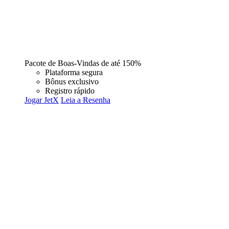
Pacote de Boas-Vindas de até 150%
Plataforma segura
Bônus exclusivo
Registro rápido
Jogar JetX
Leia a Resenha