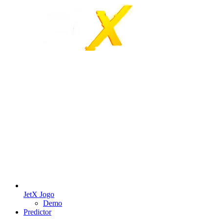
JetX Jogo
Demo
Predictor