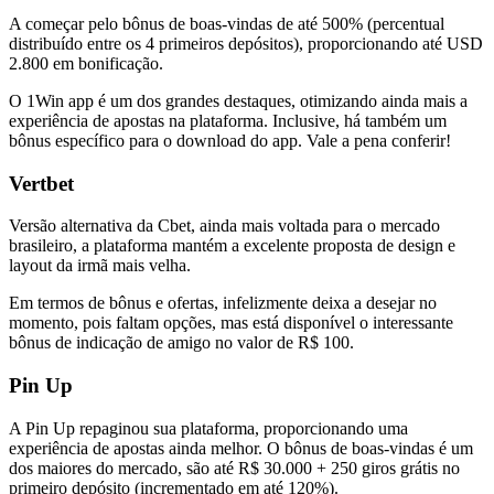
A começar pelo bônus de boas-vindas de até 500% (percentual
distribuído entre os 4 primeiros depósitos), proporcionando até USD
2.800 em bonificação.
O 1Win app é um dos grandes destaques, otimizando ainda mais a
experiência de apostas na plataforma. Inclusive, há também um
bônus específico para o download do app. Vale a pena conferir!
Vertbet
Versão alternativa da Cbet, ainda mais voltada para o mercado
brasileiro, a plataforma mantém a excelente proposta de design e
layout da irmã mais velha.
Em termos de bônus e ofertas, infelizmente deixa a desejar no
momento, pois faltam opções, mas está disponível o interessante
bônus de indicação de amigo no valor de R$ 100.
Pin Up
A Pin Up repaginou sua plataforma, proporcionando uma
experiência de apostas ainda melhor. O bônus de boas-vindas é um
dos maiores do mercado, são até R$ 30.000 + 250 giros grátis no
primeiro depósito (incrementado em até 120%).