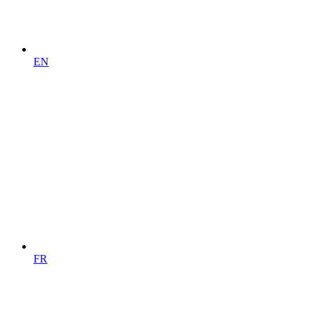
EN
FR