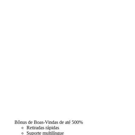
Bônus de Boas-Vindas de até 500%
Retiradas rápidas
Suporte multilíngue