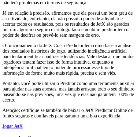
não terá problemas em termos de segurança.
Já em relação à precisão, afirmamos que ela possui um bom grau de
assertividade, entretanto, ela não possui o poder de adivinhar e
acertar todos os resultados, pois os resultados de JetX são gerados
por um algoritmo seguro e criptografado e nenhum preditor tem o
poder de decifrar ou prevê-lo sem margem de erro.
O funcionamento do JetX Crash Predictor tem como base a análise
dos resultados históricos do jogo, utilizando inteligência artificial
para tentar identificar padrões e tendências. Vale destacar que muitos
jogadores tentam fazer isso de forma intuitiva, enquanto a
inteligência artificial tem o poder de processar esse tipo de
informação de forma muito mais rápida, precisa e sem viés.
Portanto, você pode utilizar o Preditor como uma ferramenta auxiliar
para ajudar nas suas apostas, mas jamais arrisque todo o seu dinheiro
baseando-se nas previsões, uma vez que elas não garantem 100% de
acerto.
Atenção: certifique-se também de baixar o JetX Predictor Online de
fontes seguras e confiáveis para garantir uma boa experiência.
Jogar JetX