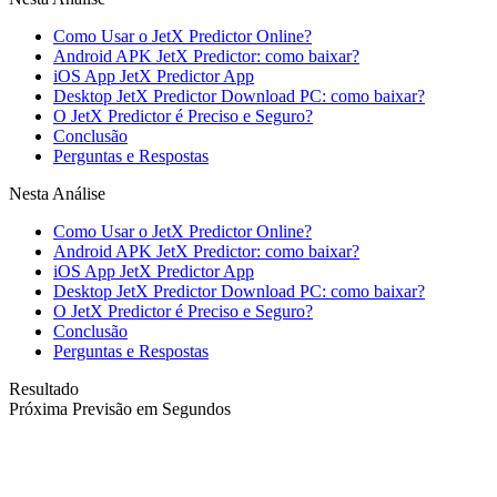
Como Usar o JetX Predictor Online?
Android APK JetX Predictor: como baixar?
iOS App JetX Predictor App
Desktop JetX Predictor Download PC: como baixar?
O JetX Predictor é Preciso e Seguro?
Conclusão
Perguntas e Respostas
Nesta Análise
Como Usar o JetX Predictor Online?
Android APK JetX Predictor: como baixar?
iOS App JetX Predictor App
Desktop JetX Predictor Download PC: como baixar?
O JetX Predictor é Preciso e Seguro?
Conclusão
Perguntas e Respostas
Resultado
Próxima Previsão em
Segundos