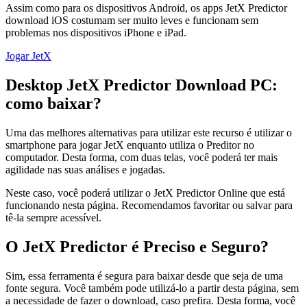
Assim como para os dispositivos Android, os apps JetX Predictor
download iOS costumam ser muito leves e funcionam sem
problemas nos dispositivos iPhone e iPad.
Jogar JetX
Desktop JetX Predictor Download PC:
como baixar?
Uma das melhores alternativas para utilizar este recurso é utilizar o
smartphone para jogar JetX enquanto utiliza o Preditor no
computador. Desta forma, com duas telas, você poderá ter mais
agilidade nas suas análises e jogadas.
Neste caso, você poderá utilizar o JetX Predictor Online que está
funcionando nesta página. Recomendamos favoritar ou salvar para
tê-la sempre acessível.
O JetX Predictor é Preciso e Seguro?
Sim, essa ferramenta é segura para baixar desde que seja de uma
fonte segura. Você também pode utilizá-lo a partir desta página, sem
a necessidade de fazer o download, caso prefira. Desta forma, você