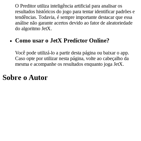
O Preditor utiliza inteligência artificial para analisar os
resultados históricos do jogo para tentar identificar padrões e
tendências. Todavia, é sempre importante destacar que essa
análise não garante acertos devido ao fator de aleatoriedade
do algoritmo JetX.
Como usar o JetX Predictor Online?
Você pode utilizá-lo a partir desta página ou baixar o app.
Caso opte por utilizar nesta página, volte ao cabeçalho da
mesma e acompanhe os resultados enquanto joga JetX.
Sobre o Autor