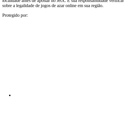
localidade antes de apostar no JetX. É sua responsabilidade verificar
sobre a legalidade de jogos de azar online em sua região.
Protegido por: