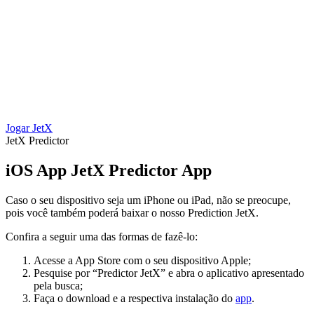
Jogar JetX
JetX Predictor
iOS App JetX Predictor App
Caso o seu dispositivo seja um iPhone ou iPad, não se preocupe,
pois você também poderá baixar o nosso Prediction JetX.
Confira a seguir uma das formas de fazê-lo:
Acesse a App Store com o seu dispositivo Apple;
Pesquise por “Predictor JetX” e abra o aplicativo apresentado
pela busca;
Faça o download e a respectiva instalação do
app
.