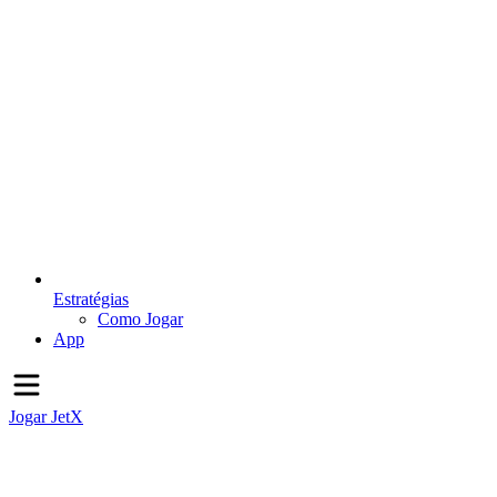
Estratégias
Como Jogar
App
Jogar JetX