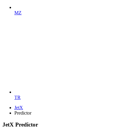
MZ
TR
JetX
Predictor
JetX Predictor