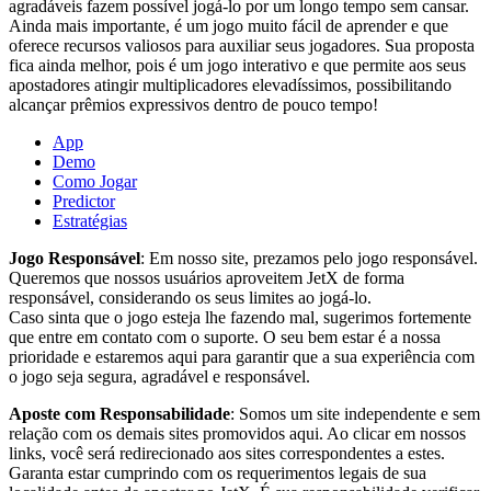
agradáveis fazem possível jogá-lo por um longo tempo sem cansar.
Ainda mais importante, é um jogo muito fácil de aprender e que
oferece recursos valiosos para auxiliar seus jogadores. Sua proposta
fica ainda melhor, pois é um jogo interativo e que permite aos seus
apostadores atingir multiplicadores elevadíssimos, possibilitando
alcançar prêmios expressivos dentro de pouco tempo!
App
Demo
Como Jogar
Predictor
Estratégias
Jogo Responsável
: Em nosso site, prezamos pelo jogo responsável.
Queremos que nossos usuários aproveitem JetX de forma
responsável, considerando os seus limites ao jogá-lo.
Caso sinta que o jogo esteja lhe fazendo mal, sugerimos fortemente
que entre em contato com o suporte. O seu bem estar é a nossa
prioridade e estaremos aqui para garantir que a sua experiência com
o jogo seja segura, agradável e responsável.
Aposte com Responsabilidade
: Somos um site independente e sem
relação com os demais sites promovidos aqui. Ao clicar em nossos
links, você será redirecionado aos sites correspondentes a estes.
Garanta estar cumprindo com os requerimentos legais de sua