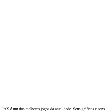
JetX é um dos melhores jogos da atualidade. Seus gráficos e sons