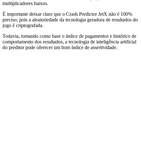
multiplicadores baixos.
É importante deixar claro que o Crash Predictor JetX não é 100%
preciso, pois a aleatoriedade da tecnologia geradora de resultados do
jogo é criptografada.
Todavia, tomando como base o índice de pagamentos e histórico de
comportamento dos resultados, a tecnologia de inteligência artificial
do preditor pode oferecer um bom índice de assertividade.