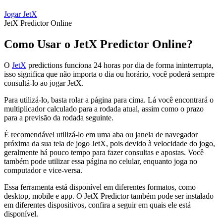
Jogar JetX
JetX Predictor Online
Como Usar o JetX Predictor Online?
O
JetX
predictions funciona 24 horas por dia de forma ininterrupta,
isso significa que não importa o dia ou horário, você poderá sempre
consultá-lo ao jogar JetX.
Para utilizá-lo, basta rolar a página para cima. Lá você encontrará o
multiplicador calculado para a rodada atual, assim como o prazo
para a previsão da rodada seguinte.
É recomendável utilizá-lo em uma aba ou janela de navegador
próxima da sua tela de jogo JetX, pois devido à velocidade do jogo,
geralmente há pouco tempo para fazer consultas e apostas. Você
também pode utilizar essa página no celular, enquanto joga no
computador e vice-versa.
Essa ferramenta está disponível em diferentes formatos, como
desktop, mobile e app. O JetX Predictor também pode ser instalado
em diferentes dispositivos, confira a seguir em quais ele está
disponível.