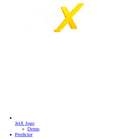
JetX Jogo
Demo
Predictor