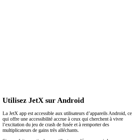
Utilisez JetX sur Android
La JetX app est accessible aux utilisateurs d’appareils Android, ce
qui offre une accessibilité accrue à ceux qui cherchent à vivre
l’excitation du jeu de crash de fusée et à remporter des
multiplicateurs de gains très alléchants.