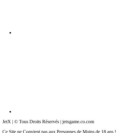
JetX | © Tous Droits Réservés | jetxgame.co.com
Ce Site ne Convient pas aux Personnes de Moins de 18 ans !