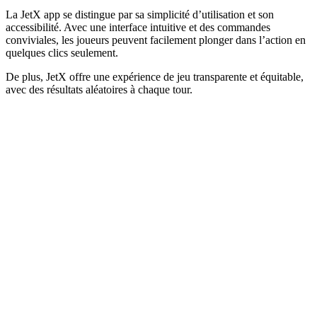
La JetX app se distingue par sa simplicité d’utilisation et son
accessibilité. Avec une interface intuitive et des commandes
conviviales, les joueurs peuvent facilement plonger dans l’action en
quelques clics seulement.
De plus, JetX offre une expérience de jeu transparente et équitable,
avec des résultats aléatoires à chaque tour.