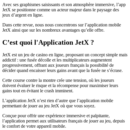
Avec ses graphismes saisissants et son atmosphère immersive, l’app
JetX se positionne comme un acteur majeur dans le paysage des
jeux d’argent en ligne.
Dans cette revue, nous nous concentrons sur l’application mobile
JetX ainsi que sur les nombreux avantages qu’elle offre.
C’est quoi l'Application JetX ?
JetX est un jeu de casino en ligne, proposant un concept simple mais
addictif : une fusée décolle et les multiplicateurs augmentent
progressivement, offrant aux joueurs français la possibilité de
décider quand encaisser leurs gains avant que la fusée ne s’écrase.
Cette course contre la montre crée une tension, où les joueurs
doivent évaluer le risque et la récompense pour maximiser leurs
gains tout en évitant le crash imminent.
L’application JetX n’est rien d’autre que l’application mobile
permettant de jouer au jeu JetX où que vous soyez.
Conçue pour offrir une expérience immersive et palpitante,
l’application permet aux utilisateurs français de jouer au jeu, depuis
le confort de votre appareil mobile.