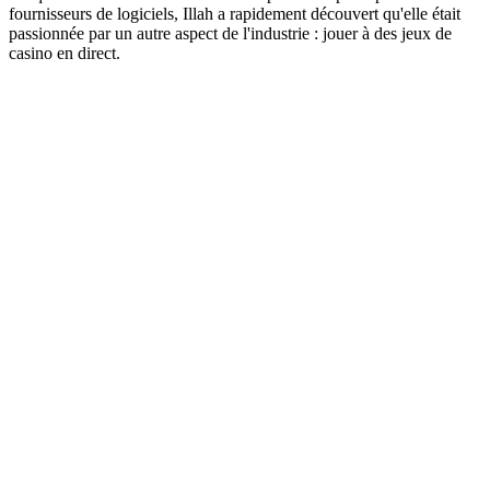
fournisseurs de logiciels, Illah a rapidement découvert qu'elle était
passionnée par un autre aspect de l'industrie : jouer à des jeux de
casino en direct.