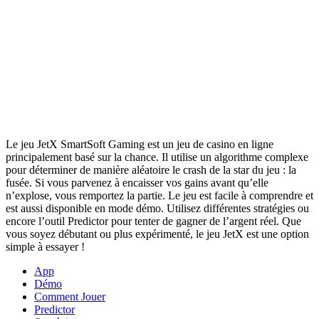
Le jeu JetX SmartSoft Gaming est un jeu de casino en ligne
principalement basé sur la chance. Il utilise un algorithme complexe
pour déterminer de manière aléatoire le crash de la star du jeu : la
fusée. Si vous parvenez à encaisser vos gains avant qu’elle
n’explose, vous remportez la partie. Le jeu est facile à comprendre et
est aussi disponible en mode démo. Utilisez différentes stratégies ou
encore l’outil Predictor pour tenter de gagner de l’argent réel. Que
vous soyez débutant ou plus expérimenté, le jeu JetX est une option
simple à essayer !
App
Démo
Comment Jouer
Predictor