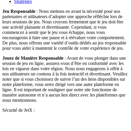
Stratégies
Jeu Responsable
: Nous mettons en avant la nécessité pour nos
partenaires et utilisateurs d’adopter une approche réfléchie lors de
leurs sessions de jeu. Nous croyons fermement que le jeu doit être
une activité plaisante et divertissante. Cependant, si vous
commencez à sentir que le jeu vous échappe, nous vous
encourageons à faire une pause et à réévaluer votre comportement.
De plus, nous offrons une variété d’outils dédiés au jeu responsable
pour vous aider à maintenir le contrôle de votre expérience de jeu.
Jouez de Manière Responsable
: Avant de vous plonger dans une
session de jeu en ligne, assurez-vous d’être en conformité avec les
lois en vigueur dans votre région. Nous nous engageons à offrir à
nos utilisateurs un contenu à la fois instructif et divertissant. Veuillez
noter que si vous choisissez de suivre l’un des liens disponibles sur
notre plateforme, vous serez dirigé vers une autre plateforme en
ligne. Il est important de souligner que notre site fonctionne de
manière autonome et n’a aucun lien direct avec les plateformes que
nous mentionnons.
Sécurité de JetX :