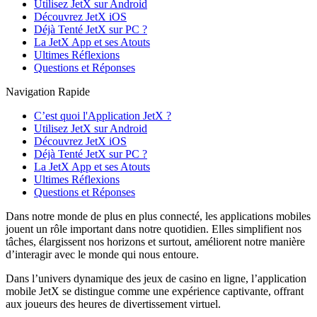
Utilisez JetX sur Android
Découvrez JetX iOS
Déjà Tenté JetX sur PC ?
La JetX App et ses Atouts
Ultimes Réflexions
Questions et Réponses
Navigation Rapide
C’est quoi l'Application JetX ?
Utilisez JetX sur Android
Découvrez JetX iOS
Déjà Tenté JetX sur PC ?
La JetX App et ses Atouts
Ultimes Réflexions
Questions et Réponses
Dans notre monde de plus en plus connecté, les applications mobiles
jouent un rôle important dans notre quotidien. Elles simplifient nos
tâches, élargissent nos horizons et surtout, améliorent notre manière
d’interagir avec le monde qui nous entoure.
Dans l’univers dynamique des jeux de casino en ligne, l’application
mobile JetX se distingue comme une expérience captivante, offrant
aux joueurs des heures de divertissement virtuel.