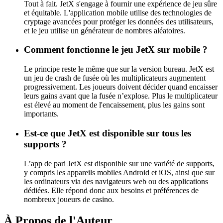
Tout à fait. JetX s'engage à fournir une expérience de jeu sûre
et équitable. L'application mobile utilise des technologies de
cryptage avancées pour protéger les données des utilisateurs,
et le jeu utilise un générateur de nombres aléatoires.
Comment fonctionne le jeu JetX sur mobile ?
Le principe reste le même que sur la version bureau. JetX est
un jeu de crash de fusée où les multiplicateurs augmentent
progressivement. Les joueurs doivent décider quand encaisser
leurs gains avant que la fusée n’explose. Plus le multiplicateur
est élevé au moment de l'encaissement, plus les gains sont
importants.
Est-ce que JetX est disponible sur tous les
supports ?
L’app de pari JetX est disponible sur une variété de supports,
y compris les appareils mobiles Android et iOS, ainsi que sur
les ordinateurs via des navigateurs web ou des applications
dédiées. Elle répond donc aux besoins et préférences de
nombreux joueurs de casino.
À Propos de l'Auteur