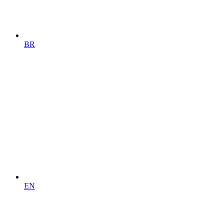
BR
EN